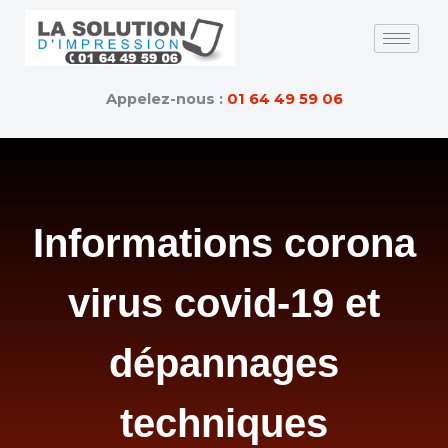
Skip
to
content
Appelez-nous :
01 64 49 59 06
Informations corona
virus covid-19 et
dépannages
techniques