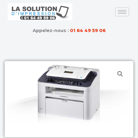
Skip
to
content
Appelez-nous :
01 64 49 59 06