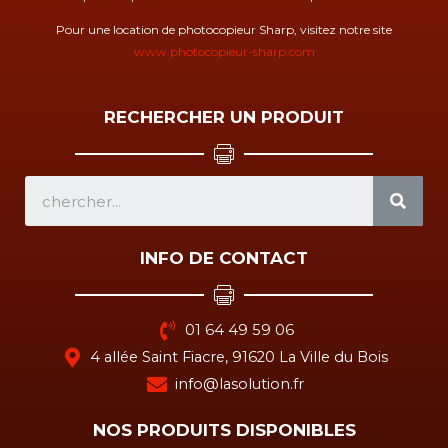
Pour une location de photocopieur Sharp, visitez notre site
www.photocopieur-sharp.com
RECHERCHER UN PRODUIT
SEA
INFO DE CONTACT
01 64 49 59 06
4 allée Saint Fiacre, 91620 La Ville du Bois
info@lasolution.fr
NOS PRODUITS DISPONIBLES