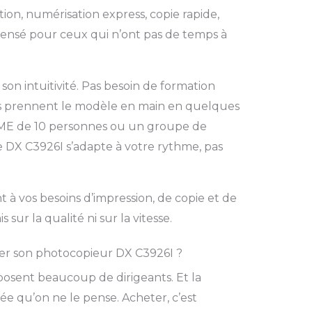
ion, numérisation express, copie rapide,
 pensé pour ceux qui n’ont pas de temps à
 son intuitivité. Pas besoin de formation
urs prennent le modèle en main en quelques
ME de 10 personnes ou un groupe de
le DX C3926I s’adapte à votre rythme, pas
à vos besoins d’impression, de copie et de
sur la qualité ni sur la vitesse.
er son photocopieur DX C3926I ?
posent beaucoup de dirigeants. Et la
e qu’on ne le pense. Acheter, c’est