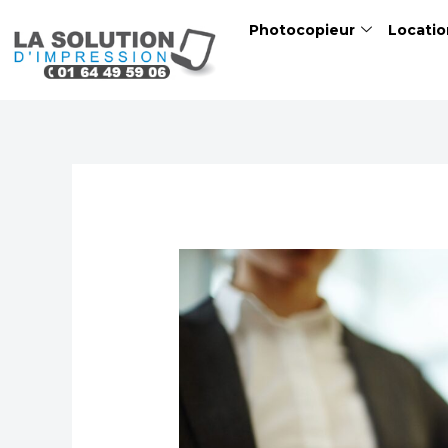
Skip
Photocopieur
Locatio
to
content