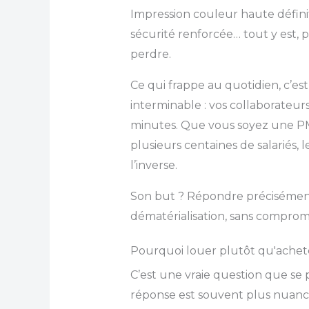
Impression couleur haute définit
sécurité renforcée… tout y est,
perdre.
Ce qui frappe au quotidien, c’est
interminable : vos collaborate
minutes. Que vous soyez une P
plusieurs centaines de salariés, 
l’inverse.
Son but ? Répondre précisément 
dématérialisation, sans compromis 
Pourquoi louer plutôt qu'achet
C’est une vraie question que se 
réponse est souvent plus nuancé