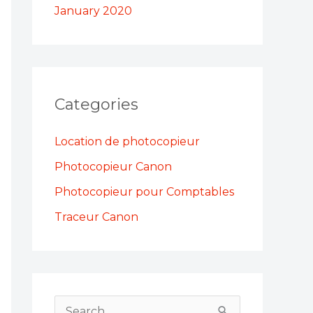
January 2020
Categories
Location de photocopieur
Photocopieur Canon
Photocopieur pour Comptables
Traceur Canon