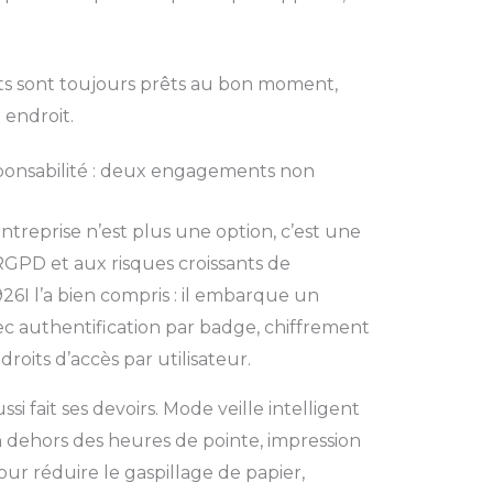
ts sont toujours prêts au bon moment,
 endroit.
ponsabilité : deux engagements non
treprise n’est plus une option, c’est une
GPD et aux risques croissants de
6I l’a bien compris : il embarque un
ec authentification par badge, chiffrement
roits d’accès par utilisateur.
 fait ses devoirs. Mode veille intelligent
 dehors des heures de pointe, impression
our réduire le gaspillage de papier,