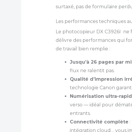
surtaxé, pas de formulaire perdu 
Les performances techniques au 
Le photocopieur DX C3926I ne fait 
délivre des performances qui fo
de travail bien remplie :
Jusqu’à 26 pages par m
flux ne ralentit pas.
Qualité d’impression ir
technologie Canon garantit
Numérisation ultra-rapi
verso — idéal pour dématé
entrants.
Connectivité complète
:
intégration cloud… vous i