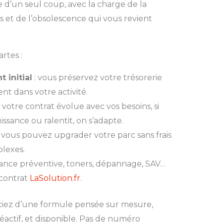
’un seul coup, avec la charge de la
et de l’obsolescence qui vous revient
artes :
 initial
: vous préservez votre trésorerie
t dans votre activité.
: votre contrat évolue avec vos besoins, si
ssance ou ralentit, on s’adapte.
 vous pouvez upgrader votre parc sans frais
lexes.
ance préventive, toners, dépannage, SAV…
 contrat
LaSolution.fr
.
iciez d’une formule pensée sur mesure,
actif, et disponible. Pas de numéro