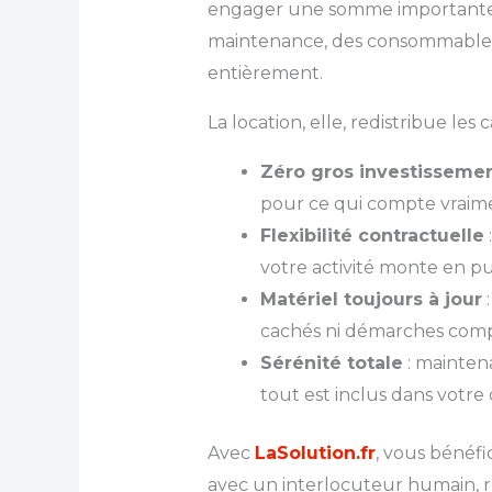
engager une somme importante d
maintenance, des consommables 
entièrement.
La location, elle, redistribue les c
Zéro gros investissement
pour ce qui compte vraimen
Flexibilité contractuelle
votre activité monte en pui
Matériel toujours à jour
:
cachés ni démarches comp
Sérénité totale
: mainten
tout est inclus dans votre
Avec
LaSolution.fr
, vous bénéf
avec un interlocuteur humain, ré