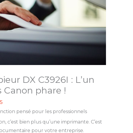
ieur DX C3926I : L’un
 Canon phare !
25
nction pensé pour les professionnels
, c’est bien plus qu’une imprimante. C’est
documentaire pour votre entreprise.