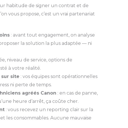
our habitude de signer un contrat et de
’on vous propose, c’est un vrai partenariat
oins
: avant tout engagement, on analyse
proposer la solution la plus adaptée — ni
ée, niveau de service, options de
té à votre réalité.
 sur site
: vos équipes sont opérationnelles
tress ni perte de temps.
chniciens agréés Canon
: en cas de panne,
qu’une heure d’arrêt, ça coûte cher.
nt
: vous recevez un reporting clair sur la
 et les consommables. Aucune mauvaise