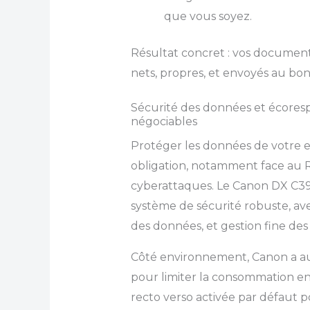
que vous soyez.
Résultat concret : vos documen
nets, propres, et envoyés au bon
Sécurité des données et écores
négociables
Protéger les données de votre en
obligation, notamment face au R
cyberattaques. Le Canon DX C392
système de sécurité robuste, av
des données, et gestion fine des d
Côté environnement, Canon a aussi
pour limiter la consommation en
recto verso activée par défaut p