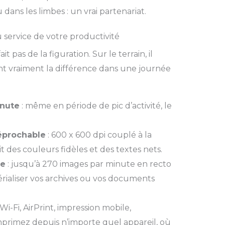
dans les limbes : un vrai partenariat.
service de votre productivité
pas de la figuration. Sur le terrain, il
nt vraiment la différence dans une journée
inute
: même en période de pic d’activité, le
réprochable
: 600 x 600 dpi couplé à la
 des couleurs fidèles et des textes nets.
de
: jusqu’à 270 images par minute en recto
rialiser vos archives ou vos documents
 Wi-Fi, AirPrint, impression mobile,
mprimez depuis n’importe quel appareil, où