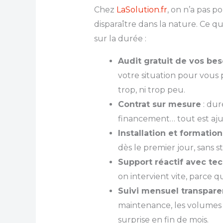
Chez
LaSolution.fr
, on n’a pas p
disparaître dans la nature. Ce qu
sur la durée :
Audit gratuit de vos bes
votre situation pour vous 
trop, ni trop peu.
Contrat sur mesure
: dur
financement… tout est ajus
Installation et formation
dès le premier jour, sans s
Support réactif avec te
on intervient vite, parce 
Suivi mensuel transpare
maintenance, les volumes
surprise en fin de mois.