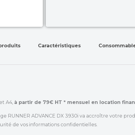
produits
Caractéristiques
Consommable
et A4,
à partir de 79€ HT * mensuel en location finan
mage RUNNER ADVANCE DX 3930i va accroître votre produ
rité de vos informations confidentielles.