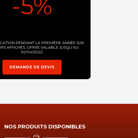
-5%
OCATION PENDANT LA PREMIÈRE ANNÉE SUR
RIFS AFFICHÉS, OFFRE VALABLE JUSQU’AU
30/04/2022
DEMANDE DE DEVIS
NOS PRODUITS DISPONIBLES