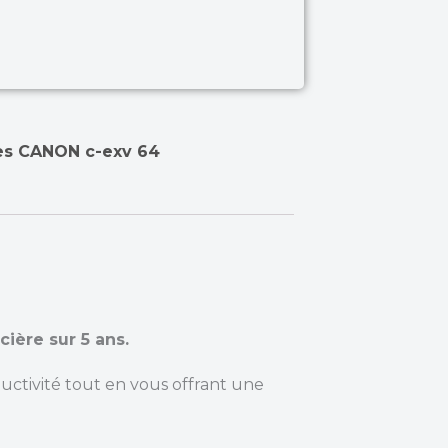
s CANON c-exv 64
cière sur 5 ans.
ctivité tout en vous offrant une