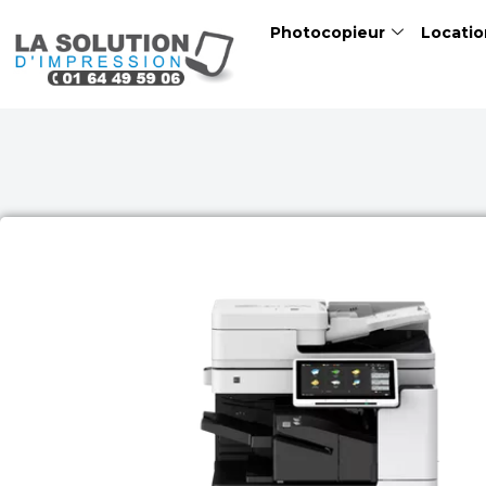
Skip
Photocopieur
Locatio
to
content