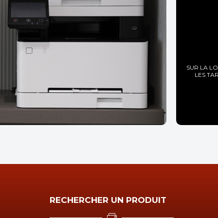
SUR LA L
LES TA
RECHERCHER UN PRODUIT