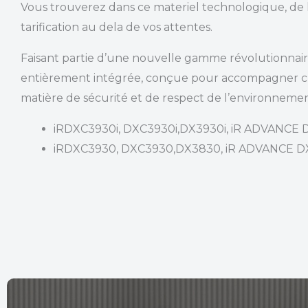
Vous trouverez dans ce materiel technologique, de la
tarification au dela de vos attentes.
Faisant partie d’une nouvelle gamme révolutionna
entièrement intégrée, conçue pour accompagner cha
matière de sécurité et de respect de l’environnemen
iRDXC3930i, DXC3930i,DX3930i, iR ADVANCE 
iRDXC3930, DXC3930,DX3830, iR ADVANCE 