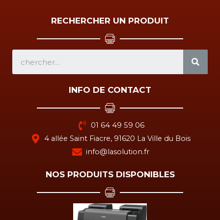
RECHERCHER UN PRODUIT
SEA
INFO DE CONTACT
01 64 49 59 06
4 allée Saint Fiacre, 91620 La Ville du Bois
info@lasolution.fr
NOS PRODUITS DISPONIBLES