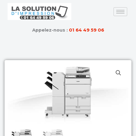
Skip
to
content
Appelez-nous :
01 64 49 59 06