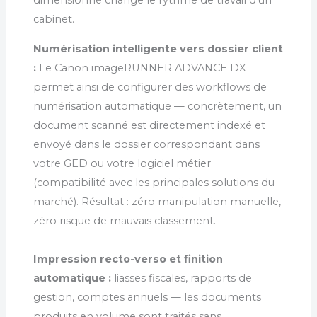
dimensionné change le rythme de travail d’un
cabinet.
Numérisation intelligente vers dossier client
:
Le Canon imageRUNNER ADVANCE DX
permet ainsi de configurer des workflows de
numérisation automatique — concrètement, un
document scanné est directement indexé et
envoyé dans le dossier correspondant dans
votre GED ou votre logiciel métier
(compatibilité avec les principales solutions du
marché). Résultat : zéro manipulation manuelle,
zéro risque de mauvais classement.
Impression recto-verso et finition
automatique :
liasses fiscales, rapports de
gestion, comptes annuels — les documents
produits en volume sont traités sans