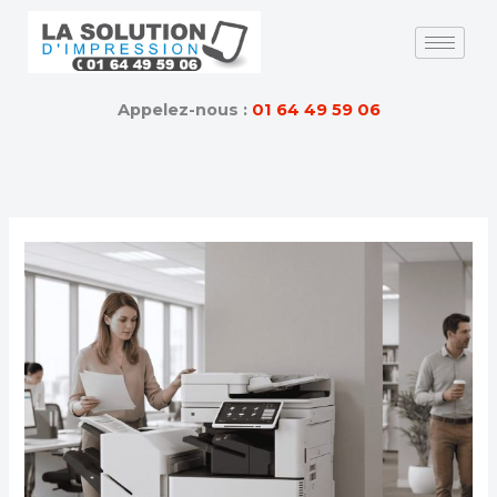
Skip
to
content
Appelez-nous :
01 64 49 59 06