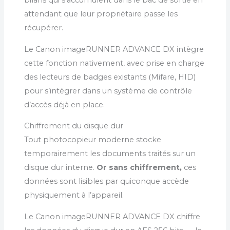
bilans qui s’accumulent dans le bac de sortie en
attendant que leur propriétaire passe les
récupérer.
Le Canon imageRUNNER ADVANCE DX intègre
cette fonction nativement, avec prise en charge
des lecteurs de badges existants (Mifare, HID)
pour s’intégrer dans un système de contrôle
d’accès déjà en place.
Chiffrement du disque dur
Tout photocopieur moderne stocke
temporairement les documents traités sur un
disque dur interne.
Or sans chiffrement,
ces
données sont lisibles par quiconque accède
physiquement à l’appareil.
Le Canon imageRUNNER ADVANCE DX chiffre