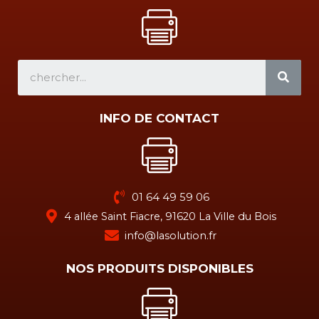
SEA
INFO DE CONTACT
01 64 49 59 06
4 allée Saint Fiacre, 91620 La Ville du Bois
info@lasolution.fr
NOS PRODUITS DISPONIBLES