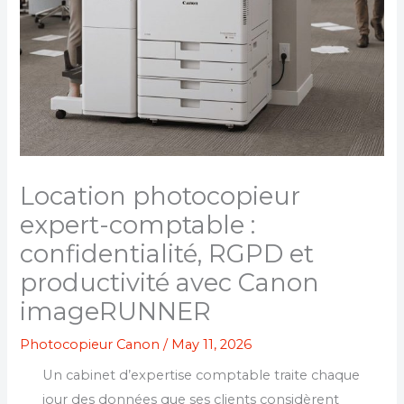
Location photocopieur
expert-comptable :
confidentialité, RGPD et
productivité avec Canon
imageRUNNER
Photocopieur Canon
/
May 11, 2026
Un cabinet d’expertise comptable traite chaque
jour des données que ses clients considèrent