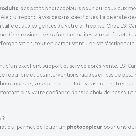
roduits
, des petits photocopieurs pour bureaux aux m
e qui répond à vos besoins spécifiques. La diversité des
taille et aux exigences de votre entreprise. Chez LSI Ca
 d’impression, de vos fonctionnalités souhaitées et de v
organisation, tout en garantissant une satisfaction total
t d’un excellent support et service après-vente. LSI Can
régulière et des interventions rapides en cas de besoin.
s photocopieurs, vous permettant de vous concentrer sur
nforçant ainsi votre confiance dans le choix de nos soluti
 ?
rat qui permet de louer un
photocopieur
pour une duré