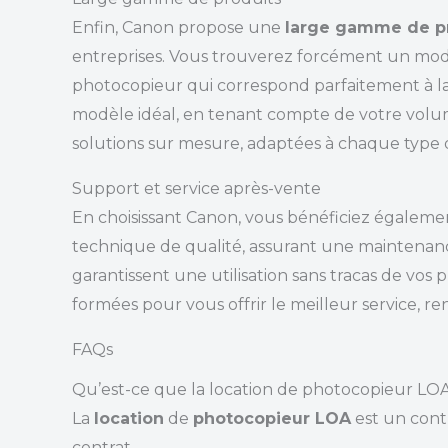
Enfin, Canon propose une
large gamme de p
entreprises. Vous trouverez forcément un modèl
photocopieur qui correspond parfaitement à la 
modèle idéal, en tenant compte de votre volume
solutions sur mesure, adaptées à chaque type d’
Support et service après-vente
En choisissant Canon, vous bénéficiez égalemen
technique de qualité, assurant une maintenance 
garantissent une utilisation sans tracas de vo
formées pour vous offrir le meilleur service, re
FAQs
Qu’est-ce que la location de photocopieur LOA
La
location
de
photocopieur LOA
est un cont
contrat.