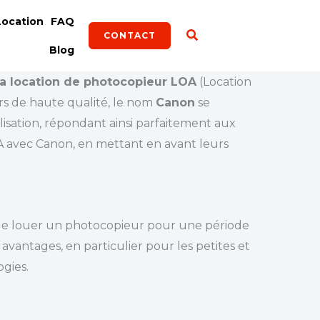
Location
FAQ
CONTACT
Blog
a location de photocopieur LOA
(Location
s de haute qualité, le nom
Canon
se
isation, répondant ainsi parfaitement aux
LOA avec Canon, en mettant en avant leurs
 de louer un photocopieur pour une période
 avantages, en particulier pour les petites et
gies.