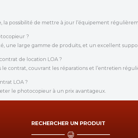
e, la possibilité de mettre à jour l’équipement régulière
otocopieur ?
té, une large gamme de produits, et un excellent suppo
ontrat de location LOA ?
 contrat, couvrant les réparations et l’entretien réguli
ontrat LOA ?
cheter le photocopieur à un prix avantageux.
RECHERCHER UN PRODUIT