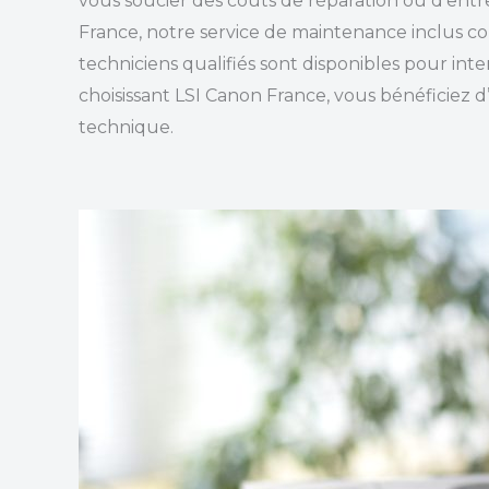
vous soucier des coûts de réparation ou d’ent
France, notre service de maintenance inclus couv
techniciens qualifiés sont disponibles pour inte
choisissant LSI Canon France, vous bénéficiez 
technique.