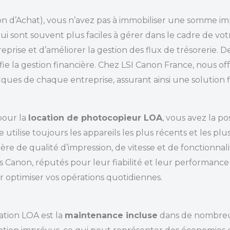
on d’Achat), vous n’avez pas à immobiliser une somme 
 qui sont souvent plus faciles à gérer dans le cadre de 
prise et d’améliorer la gestion des flux de trésorerie. De
ifie la gestion financière. Chez LSI Canon France, nous o
ques de chaque entreprise, assurant ainsi une solution f
pour la
location de photocopieur LOA
, vous avez la p
utilise toujours les appareils les plus récents et les plu
ère de qualité d’impression, de vitesse et de fonctionnal
 Canon, réputés pour leur fiabilité et leur performance
 optimiser vos opérations quotidiennes.
cation LOA est la
maintenance incluse
dans de nombreux 