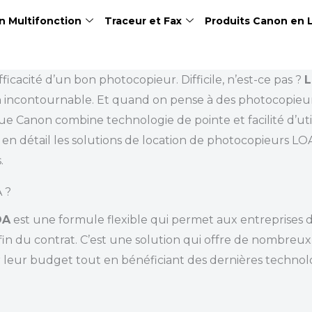
n Multifonction
Traceur et Fax
Produits Canon en 
cacité d’un bon photocopieur. Difficile, n’est-ce pas ?
L
n incontournable. Et quand on pense à des photocopieur
Canon combine technologie de pointe et facilité d’util
ore en détail les solutions de location de photocopieurs 
.
 ?
OA
est une formule flexible qui permet aux entreprises
a fin du contrat. C’est une solution qui offre de nombreux
 leur budget tout en bénéficiant des dernières technolo