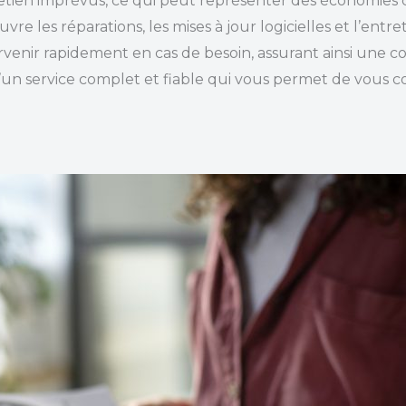
retien imprévus, ce qui peut représenter des économies 
re les réparations, les mises à jour logicielles et l’ent
rvenir rapidement en cas de besoin, assurant ainsi une con
d’un service complet et fiable qui vous permet de vous 