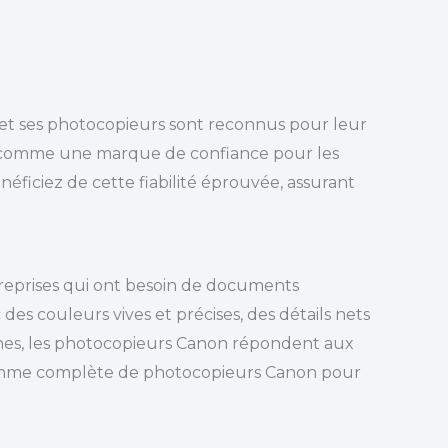
, et ses photocopieurs sont reconnus pour leur
ser comme une marque de confiance pour les
énéficiez de cette fiabilité éprouvée, assurant
ntreprises qui ont besoin de documents
es couleurs vives et précises, des détails nets
rnes, les photocopieurs Canon répondent aux
 gamme complète de photocopieurs Canon pour