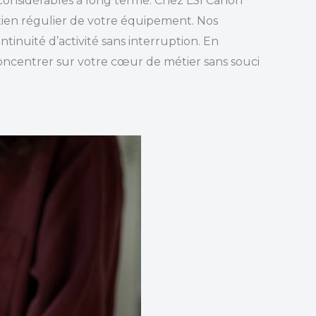
considérables à long terme. Chez LSI Canon
retien régulier de votre équipement. Nos
tinuité d’activité sans interruption. En
concentrer sur votre cœur de métier sans souci