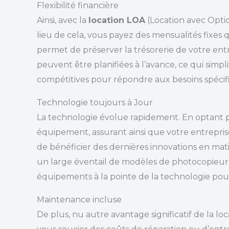
Flexibilité financière
Ainsi, avec la
location LOA
(Location avec Opti
lieu de cela, vous payez des mensualités fixes
permet de préserver la trésorerie de votre entre
peuvent être planifiées à l’avance, ce qui simpl
compétitives pour répondre aux besoins spécifi
Technologie toujours à Jour
La technologie évolue rapidement. En optant 
équipement, assurant ainsi que votre entreprise 
de bénéficier des dernières innovations en mati
un large éventail de modèles de photocopieurs
équipements à la pointe de la technologie pour
Maintenance incluse
De plus, nu autre avantage significatif de la lo