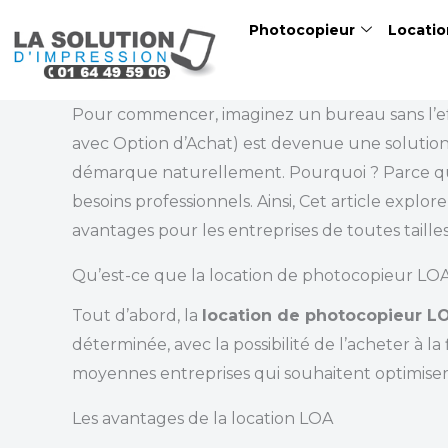
Skip
Photocopieur
Locatio
to
content
Pour commencer, imaginez un bureau sans l’effi
avec Option d’Achat) est devenue une solutio
démarque naturellement. Pourquoi ? Parce que 
besoins professionnels. Ainsi, Cet article expl
avantages pour les entreprises de toutes tailles
Qu’est-ce que la location de photocopieur LOA
Tout d’abord, la
location de photocopieur L
déterminée, avec la possibilité de l’acheter à l
moyennes entreprises qui souhaitent optimiser
Les avantages de la location LOA