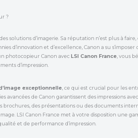
ur ?
s solutions d’imagerie. Sa réputation n’est plus à faire
cennies d’innovation et d’excellence, Canon a su s’impo
 un photocopieur Canon avec
LSI Canon France
, vous b
ments d’impression.
 d’image exceptionnelle
, ce qui est crucial pour les e
es avancées de Canon garantissent des impressions avec d
des brochures, des présentations ou des documents inte
d’image. LSI Canon France met à votre disposition une
 qualité et de performance d’impression.