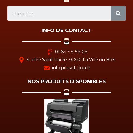
SEA
INFO DE CONTACT
01 64 49 59 06
4 allée Saint Fiacre, 91620 La Ville du Bois
info@lasolution.fr
NOS PRODUITS DISPONIBLES