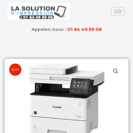
Skip
to
content
Appelez-nous :
01 64 49 59 06
Sale!