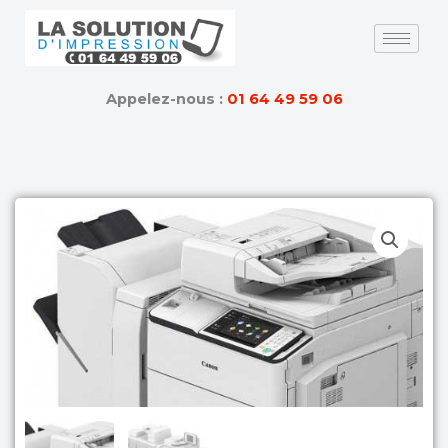
Skip
to
content
Appelez-nous :
01 64 49 59 06