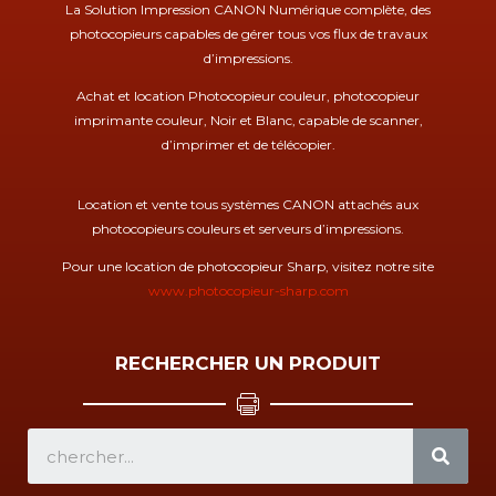
La Solution Impression CANON Numérique complète, des
photocopieurs capables de gérer tous vos flux de travaux
d’impressions.
Achat et location Photocopieur couleur, photocopieur
imprimante couleur, Noir et Blanc, capable de scanner,
d’imprimer et de télécopier.
Location et vente tous systèmes CANON attachés aux
photocopieurs couleurs et serveurs d’impressions.
Pour une location de photocopieur Sharp, visitez notre site
www.photocopieur-sharp.com
RECHERCHER UN PRODUIT
SEA