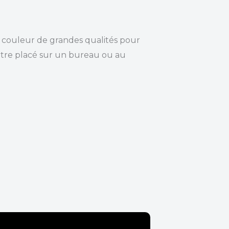
s couleur de grandes qualités pour
 être placé sur un bureau ou au