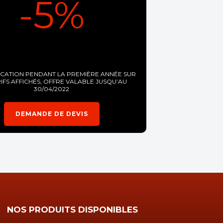
-5%
OCATION PENDANT LA PREMIÈRE ANNÉE SUR
RIFS AFFICHÉS, OFFRE VALABLE JUSQU’AU
30/04/2022
DEMANDE DE DEVIS
NOS PRODUITS DISPONIBLES