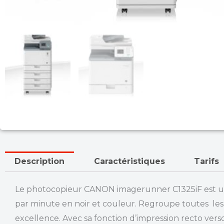
Description
Caractéristiques
Tarifs
Le photocopieur CANON imagerunner C1325iF est une 
par minute en noir et couleur. Regroupe toutes les 
excellence. Avec sa fonction d’impression recto verso