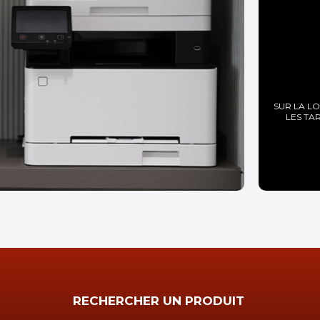
SUR LA L
LES TA
RECHERCHER UN PRODUIT