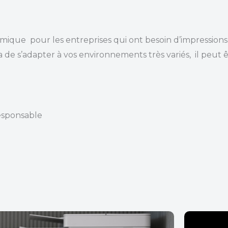
mique pour les entreprises qui ont besoin d’impression
a de s’adapter à vos environnements très variés, il peut
responsable