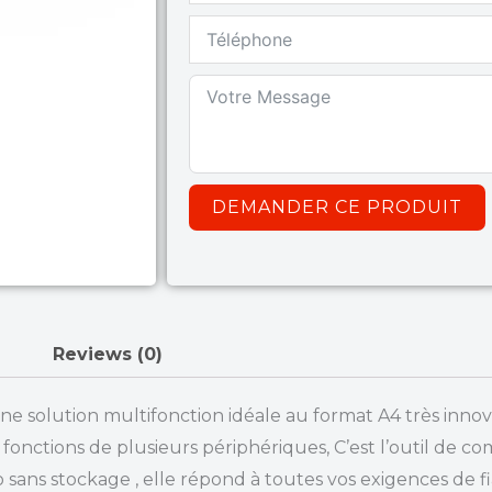
DEMANDER CE PRODUIT
Reviews (0)
solution multifonction idéale au format A4 très innov
fonctions de plusieurs périphériques, C’est l’outil de c
 sans stockage , elle répond à toutes vos exigences de fia