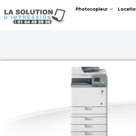
Skip
Photocopieur
Locatio
to
content