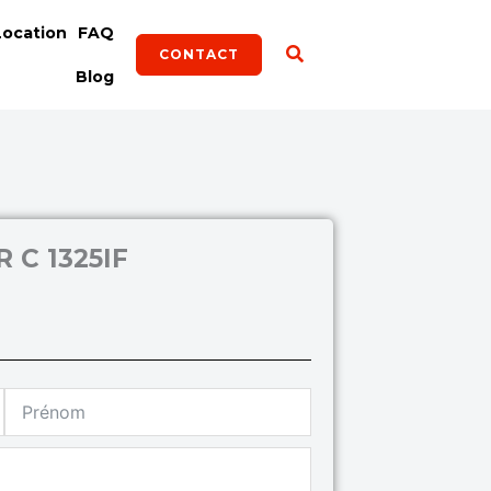
Location
FAQ
CONTACT
Blog
C 1325IF