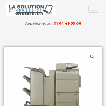
Skip
to
content
Appelez-nous :
01 64 49 59 06