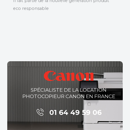
Il fait partie de la nouvelle génération produit
eco responsable
SPÉCIALISTE DE LA LOCATION
PHOTOCOPIEUR CANON EN FRANCE
01 64 49 59 06