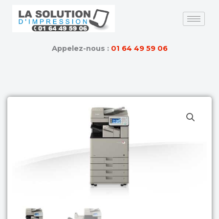
Skip
to
content
Appelez-nous :
01 64 49 59 06