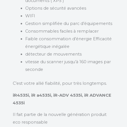
documents ( XPS )
Options de sécurité avancées
WIFI
Gestion simplifiée du parc d’équipements
Consommables faciles à remplacer
Faible consommation d’énergie Efficacité
énergétique inégalée
détecteur de mouvements
vitesse du scanner jusqu’à 160 images par
seconde
C’est votre allié fiabilité, pour très longtemps.
iR4535i, iR a4535i, iR-ADV 4535i, iR ADVANCE
4535i
Il fait partie de la nouvelle génération produit
eco responsable