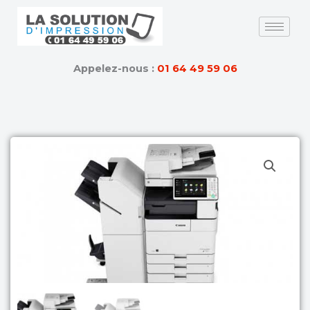
Skip
to
content
Appelez-nous :
01 64 49 59 06