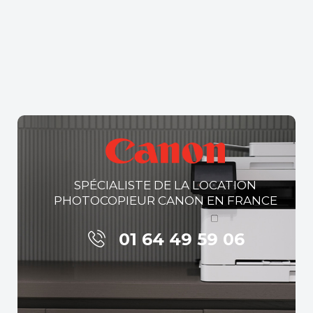
SPÉCIALISTE DE LA LOCATION
PHOTOCOPIEUR CANON EN FRANCE
01 64 49 59 06