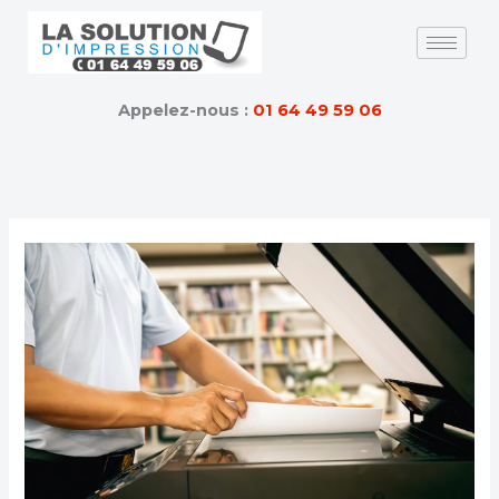
Skip
to
content
Appelez-nous :
01 64 49 59 06