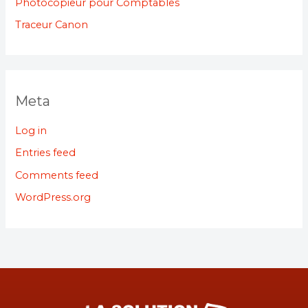
Photocopieur pour Comptables
Traceur Canon
Meta
Log in
Entries feed
Comments feed
WordPress.org