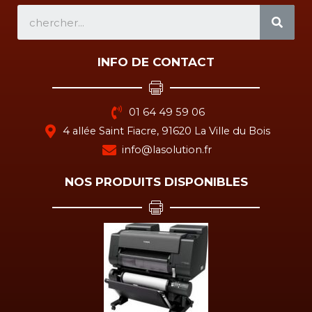
SEA
INFO DE CONTACT
01 64 49 59 06
4 allée Saint Fiacre, 91620 La Ville du Bois
info@lasolution.fr
NOS PRODUITS DISPONIBLES