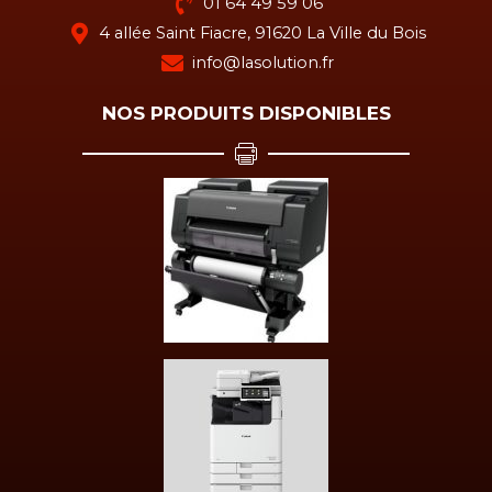
01 64 49 59 06
4 allée Saint Fiacre, 91620 La Ville du Bois
info@lasolution.fr
NOS PRODUITS DISPONIBLES