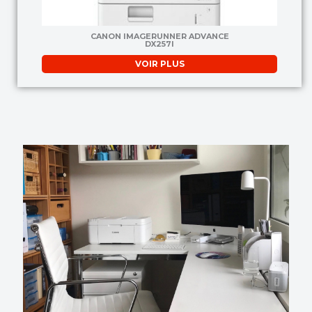
CANON IMAGERUNNER ADVANCE
DX257I
VOIR PLUS