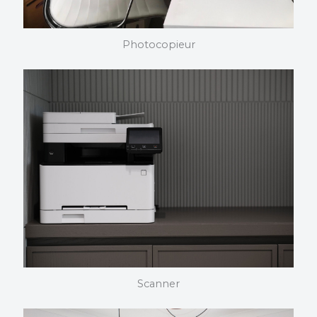
Photocopieur
PHOTOCOPIEUR
Nous choisissons et installons vos photocopieurs. Nous
maîtrisons nos produits dans les moindres détails et
pouvons vous assister quelque soit votre domaine
d’activité.
Scanner