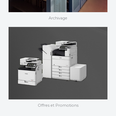
Archivage
Archivages
Nous choisissons et installons vos photocopieurs. Nous
maîtrisons nos produits dans les moindres détails et
pouvons vous assister quelque soit votre domaine
d’activité.
Offres et Promotions