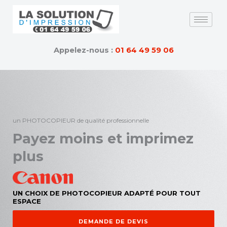
Skip
to
content
Appelez-nous :
01 64 49 59 06
un PHOTOCOPIEUR de qualité professionnelle
Payez moins et imprimez
plus
UN CHOIX DE PHOTOCOPIEUR ADAPTÉ POUR TOUT
ESPACE
DEMANDE DE DEVIS