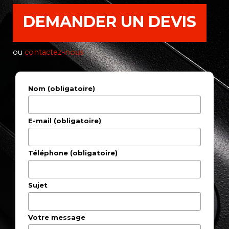
DEMANDER UN DEVIS
ou
contactez-nous
Nom (obligatoire)
E-mail (obligatoire)
Téléphone (obligatoire)
Sujet
Votre message