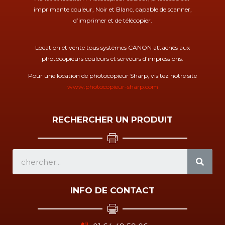
imprimante couleur, Noir et Blanc, capable de scanner,
d’imprimer et de télécopier.
Location et vente tous systèmes CANON attachés aux
photocopieurs couleurs et serveurs d’impressions.
Pour une location de photocopieur Sharp, visitez notre site
www.photocopieur-sharp.com
RECHERCHER UN PRODUIT
SEA
INFO DE CONTACT