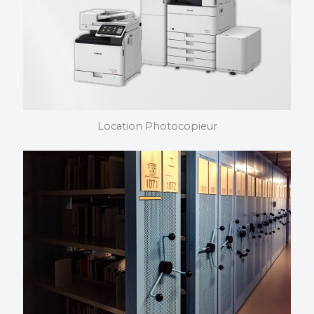
oeuvre en mettant à jour régulièrement ses produits.
Location Photocopieur
Location photocopieur
Nous choisissons et installons vos photocopieurs. Nous
maîtrisons nos produits dans les moindres détails et
pouvons vous assister quelque soit votre domaine
d’activité.