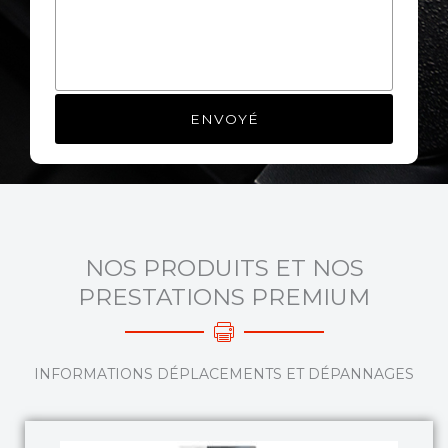
NOS PRODUITS ET NOS
PRESTATIONS PREMIUM
INFORMATIONS DÉPLACEMENTS ET DÉPANNAGES