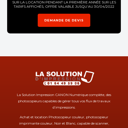
SUR LA LOCATION PENDANT LA PREMIÈRE ANNÉE SUR LES
TARIFS AFFICHÉS, OFFRE VALABLE JUSQU’AU 30/04/2022
DEMANDE DE DEVIS
La Solution Impression CANON Numérique complète, des
photocopieurs capables de gérer tous vos flux de travaux
d’impressions.
Achat et location Photocopieur couleur, photocopieur
imprimante couleur, Noir et Blanc, capable de scanner,