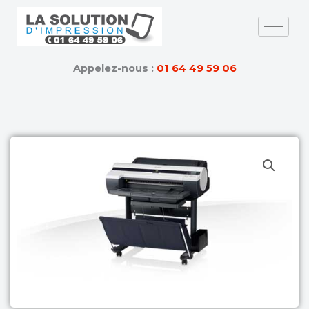
Skip
to
content
Appelez-nous :
01 64 49 59 06