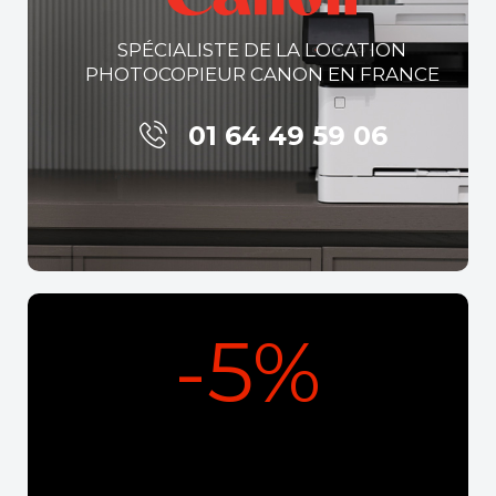
SPÉCIALISTE DE LA LOCATION
PHOTOCOPIEUR CANON EN FRANCE
01 64 49 59 06
-5%