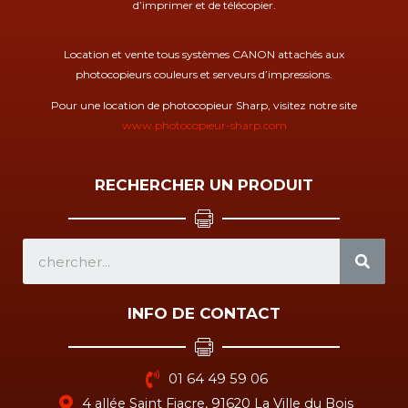
d’imprimer et de télécopier.
Location et vente tous systèmes CANON attachés aux
photocopieurs couleurs et serveurs d’impressions.
Pour une location de photocopieur Sharp, visitez notre site
www.photocopieur-sharp.com
RECHERCHER UN PRODUIT
SEA
INFO DE CONTACT
01 64 49 59 06
4 allée Saint Fiacre, 91620 La Ville du Bois