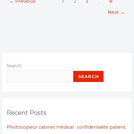
←
Previous
1
2
3
…
8
Next
→
Search
SEARCH
Recent Posts
Photocopieur cabinet médical : confidentialité patient,