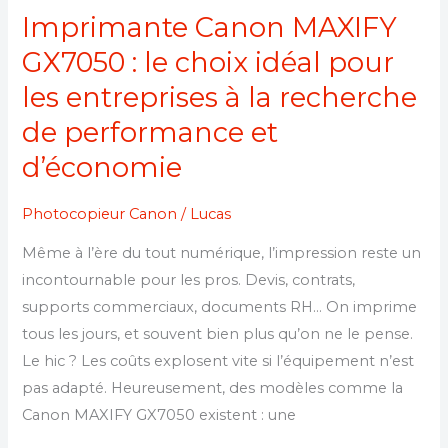
entreprises
Imprimante Canon MAXIFY
à
GX7050 : le choix idéal pour
la
les entreprises à la recherche
recherche
de performance et
de
performance
d’économie
et
d’économie
Photocopieur Canon
/
Lucas
Même à l’ère du tout numérique, l’impression reste un
incontournable pour les pros. Devis, contrats,
supports commerciaux, documents RH… On imprime
tous les jours, et souvent bien plus qu’on ne le pense.
Le hic ? Les coûts explosent vite si l’équipement n’est
pas adapté. Heureusement, des modèles comme la
Canon MAXIFY GX7050 existent : une