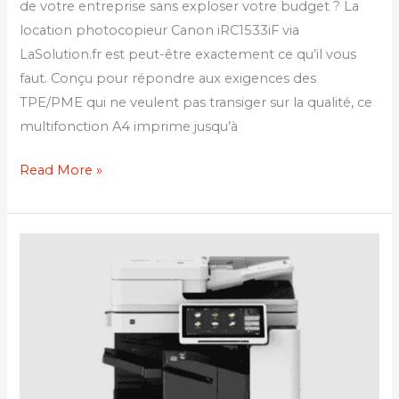
de votre entreprise sans exploser votre budget ? La
location photocopieur Canon iRC1533iF via
LaSolution.fr est peut-être exactement ce qu’il vous
faut. Conçu pour répondre aux exigences des
TPE/PME qui ne veulent pas transiger sur la qualité, ce
multifonction A4 imprime jusqu’à
Read More »
Location
photocopieur DX C3930I :
optimisez
votre
bureautique
avec
le