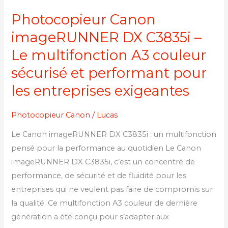
les
Photocopieur Canon
entreprises
exigeantes
imageRUNNER DX C3835i –
Le multifonction A3 couleur
sécurisé et performant pour
les entreprises exigeantes
Photocopieur Canon
/
Lucas
Le Canon imageRUNNER DX C3835i : un multifonction
pensé pour la performance au quotidien Le Canon
imageRUNNER DX C3835i, c’est un concentré de
performance, de sécurité et de fluidité pour les
entreprises qui ne veulent pas faire de compromis sur
la qualité. Ce multifonction A3 couleur de dernière
génération a été conçu pour s’adapter aux