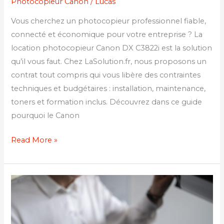
Photocopieur Canon
/
Lucas
Vous cherchez un photocopieur professionnel fiable,
connecté et économique pour votre entreprise ? La
location photocopieur Canon DX C3822i est la solution
qu’il vous faut. Chez LaSolution.fr, nous proposons un
contrat tout compris qui vous libère des contraintes
techniques et budgétaires : installation, maintenance,
toners et formation inclus. Découvrez dans ce guide
pourquoi le Canon
Read More »
Location
photocopieur
Canon
iRC1533iF