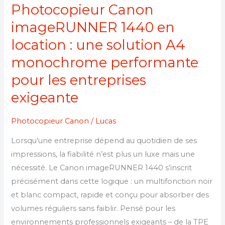
les
Photocopieur Canon
entreprises
imageRUNNER 1440 en
exigeante
location : une solution A4
monochrome performante
pour les entreprises
exigeante
Photocopieur Canon
/
Lucas
Lorsqu’une entreprise dépend au quotidien de ses
impressions, la fiabilité n’est plus un luxe mais une
nécessité. Le Canon imageRUNNER 1440 s’inscrit
précisément dans cette logique : un multifonction noir
et blanc compact, rapide et conçu pour absorber des
volumes réguliers sans faiblir. Pensé pour les
environnements professionnels exigeants – de la TPE