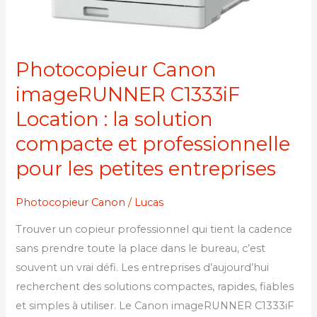
pour
les
petites
entreprises
Photocopieur Canon
imageRUNNER C1333iF
Location : la solution
compacte et professionnelle
pour les petites entreprises
Photocopieur Canon
/
Lucas
Trouver un copieur professionnel qui tient la cadence
sans prendre toute la place dans le bureau, c’est
souvent un vrai défi. Les entreprises d’aujourd’hui
recherchent des solutions compactes, rapides, fiables
et simples à utiliser. Le Canon imageRUNNER C1333iF