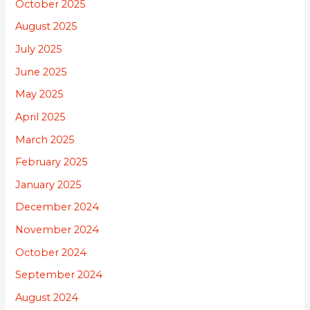
October 2025
August 2025
July 2025
June 2025
May 2025
April 2025
March 2025
February 2025
January 2025
December 2024
November 2024
October 2024
September 2024
August 2024