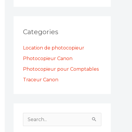
Categories
Location de photocopieur
Photocopieur Canon
Photocopieur pour Comptables
Traceur Canon
S
e