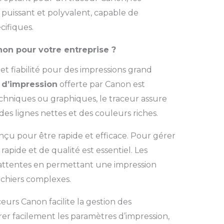
 puissant et polyvalent, capable de
cifiques.
non pour votre entreprise ?
 et fiabilité pour des impressions grand
 d’impression
offerte par Canon est
chniques ou graphiques, le traceur assure
des lignes nettes et des couleurs riches.
nçu pour être rapide et efficace. Pour gérer
pide et de qualité est essentiel. Les
attentes en permettant une impression
ichiers complexes.
eurs Canon facilite la gestion des
rer facilement les paramètres d’impression,