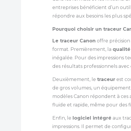
entreprises bénéficient d’un outil
répondre aux besoins les plus spé
Pourquoi choisir un traceur Ca
Le traceur Canon
offre précision
format. Premièrement, la
qualité
inégalée. Pour des impressions te
des résultats professionnels avec 
Deuxièmement, le
traceur
est co
de gros volumes, un équipement ra
modèles Canon répondent à ces 
fluide et rapide, même pour des f
Enfin, le
logiciel intégré
aux trac
impressions. Il permet de configu