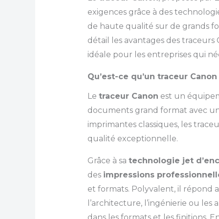
exigences grâce à des technologie
de haute qualité sur de grands fo
détail les avantages des traceurs
idéale pour les entreprises qui né
Qu’est-ce qu’un traceur Canon
Le
traceur Canon
est un équipem
documents grand format avec une
imprimantes classiques, les trace
qualité exceptionnelle.
Grâce à sa
technologie jet d’en
des
impressions professionnell
et formats. Polyvalent, il répond
l’architecture, l’ingénierie ou les
dans les formats et les finitions.