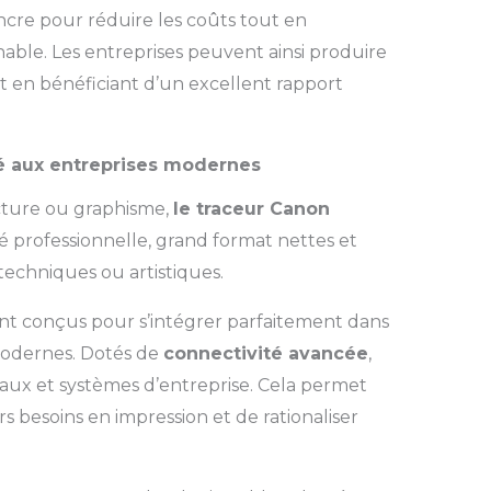
ncre pour réduire les coûts tout en
hable. Les entreprises peuvent ainsi produire
 en bénéficiant d’un excellent rapport
té aux entreprises modernes
ecture ou graphisme,
le traceur Canon
té professionnelle, grand format nettes et
 techniques ou artistiques.
nt conçus pour s’intégrer parfaitement dans
odernes. Dotés de
connectivité avancée
,
seaux et systèmes d’entreprise. Cela permet
rs besoins en impression et de rationaliser