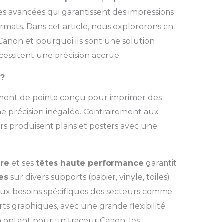
s avancées qui garantissent des impressions
rmats. Dans cet article, nous explorerons en
 Canon et pourquoi ils sont une solution
cessitent une précision accrue.
 ?
ent de pointe conçu pour imprimer des
 précision inégalée. Contrairement aux
urs produisent plans et posters avec une
cre
et ses
têtes haute performance
garantit
es
sur divers supports (papier, vinyle, toiles)
 aux besoins spécifiques des secteurs comme
 arts graphiques, avec une grande flexibilité
 En optant pour un traceur Canon, les