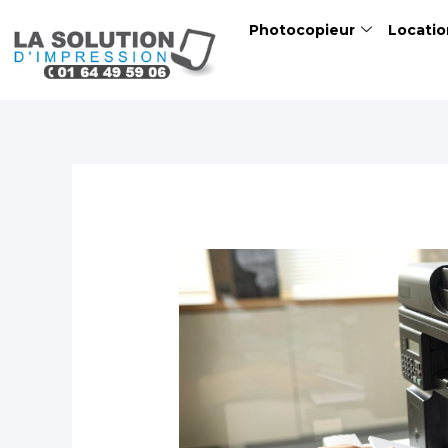
Skip
Photocopieur
Locatio
to
content