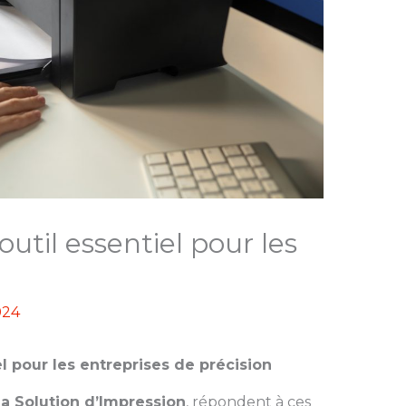
outil essentiel pour les
024
el pour les entreprises de précision
a Solution d’Impression
, répondent à ces