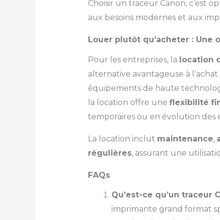
Choisir un traceur Canon, c’est o
aux besoins modernes et aux impr
Louer plutôt qu’acheter : Une o
Pour les entreprises, la
location 
alternative avantageuse à l’achat
équipements de haute technologie 
la location offre une
flexibilité f
temporaires ou en évolution des e
La location inclut
maintenance
,
régulières
, assurant une utilisa
FAQs
Qu’est-ce qu’un traceur 
imprimante grand format sp