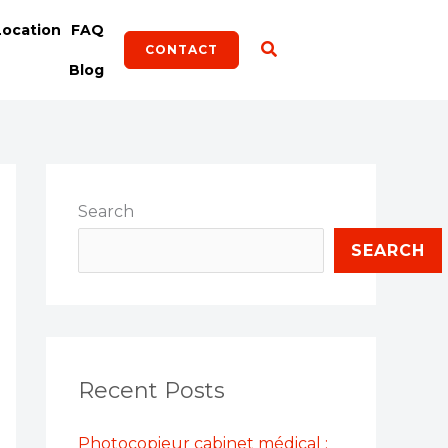
Location
FAQ
CONTACT
Blog
Search
SEARCH
Recent Posts
Photocopieur cabinet médical :