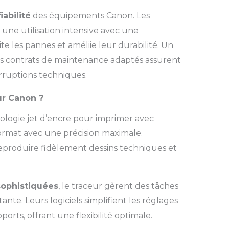
fiabilité
des équipements Canon.
Les
une utilisation intensive avec une
e les pannes et améliie leur durabilité. Un
des contrats de maintenance adaptés assurent
erruptions techniques.
r Canon ?
nologie jet d’encre pour imprimer avec
ormat avec une précision maximale.
r reproduire fidèlement dessins techniques et
sophistiquées
, le traceur gèrent des tâches
te. Leurs logiciels simplifient les réglages
orts, offrant une flexibilité optimale.