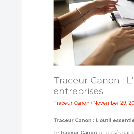
Traceur Canon : L’
entreprises
Traceur Canon
/
November 29, 2
Traceur Canon : L’outil essenti
Le
traceur Canon
, proposés par
L