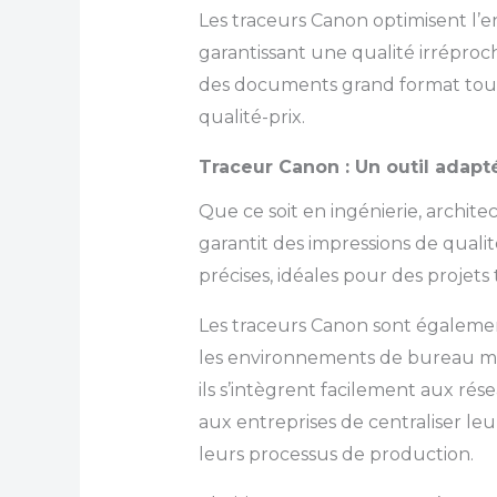
Les traceurs Canon optimisent l’e
garantissant une qualité irréproc
des documents grand format tout
qualité-prix.
Traceur Canon : Un outil adap
Que ce soit en ingénierie, archit
garantit des impressions de quali
précises, idéales pour des projets
Les traceurs Canon sont égaleme
les environnements de bureau m
ils s’intègrent facilement aux ré
aux entreprises de centraliser leu
leurs processus de production.