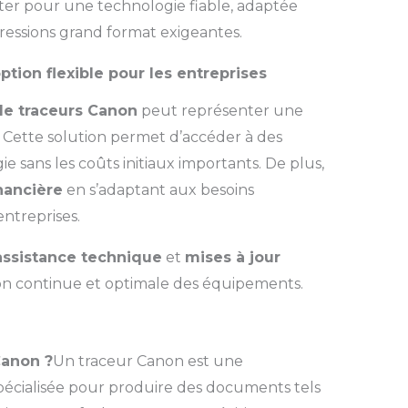
pter pour une technologie fiable, adaptée
essions grand format exigeantes.
ption flexible pour les entreprises
de traceurs Canon
peut représenter une
. Cette solution permet d’accéder à des
sans les coûts initiaux importants. De plus,
inancière
en s’adaptant aux besoins
ntreprises.
assistance technique
et
mises à jour
tion continue et optimale des équipements.
Canon ?
Un traceur Canon est une
écialisée pour produire des documents tels