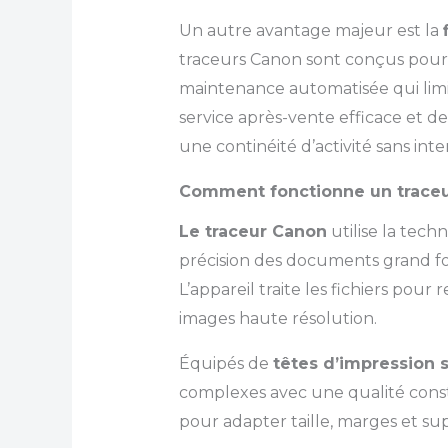
Un autre avantage majeur est la
traceurs Canon sont conçus pour 
maintenance automatisée qui limit
service après-vente efficace et 
une continéité d’activité sans int
Comment fonctionne un traceu
Le traceur Canon
utilise la tech
précision des documents grand f
L’appareil traite les fichiers pou
images haute résolution.
Équipés de
têtes d’impression 
complexes avec une qualité constan
pour adapter taille, marges et supp