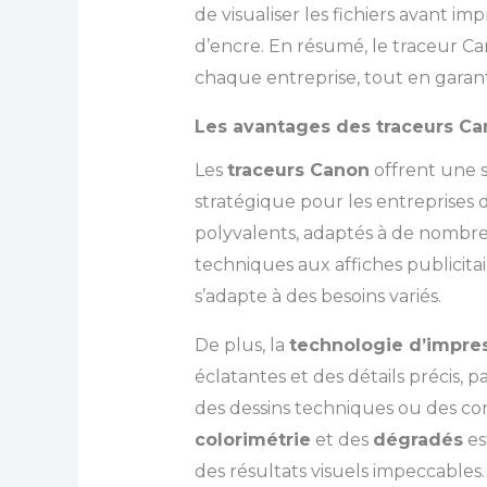
de visualiser les fichiers avant i
d’encre. En résumé, le traceur Ca
chaque entreprise, tout en garant
Les avantages des traceurs Ca
Les
traceurs Canon
offrent une s
stratégique pour les entreprises 
polyvalents, adaptés à de nombre
techniques aux affiches publicitai
s’adapte à des besoins variés.
De plus, la
technologie d’impre
éclatantes et des détails précis,
des dessins techniques ou des co
colorimétrie
et des
dégradés
es
des résultats visuels impeccables.