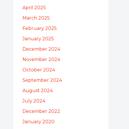
April 2025
March 2025
February 2025
January 2025
December 2024
November 2024
October 2024
September 2024
August 2024
July 2024
December 2022
January 2020