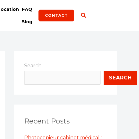
Location
FAQ
CONTACT
Blog
Search
SEARCH
Recent Posts
Photocopieur cabinet médical :