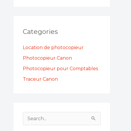
Categories
Location de photocopieur
Photocopieur Canon
Photocopieur pour Comptables
Traceur Canon
S
e