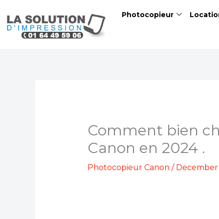
Skip
Photocopieur
Locatio
to
content
Comment bien cho
Canon en 2024 .
Photocopieur Canon
/
December 