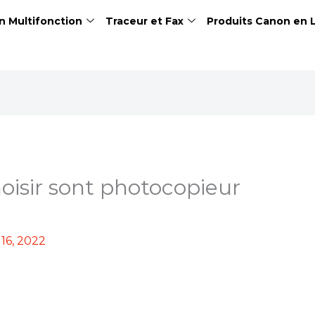
n Multifonction
Traceur et Fax
Produits Canon en 
isir sont photocopieur
16, 2022