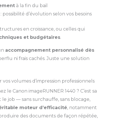
lement
à la fin du bail
: possibilité d’évolution selon vos besoins
structures en croissance, ou celles qui
techniques et budgétaires
.
 un
accompagnement personnalisé dès
rflu ni frais cachés. Juste une solution
vos volumes d’impression professionnels
chez le Canon imageRUNNER 1440 ? C’est sa
ait le job — sans surchauffe, sans blocage,
éritable moteur d’efficacité
, notamment
 produire des documents de façon répétée,