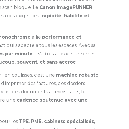
 scan bloque. Le
Canon imageRUNNER
 à ces exigences :
rapidité, fiabilité et
 monochrome
allie
performance et
t qui s’adapte à tous les espaces. Avec sa
s par minute
, il s’adresse aux entreprises
ucoup, souvent, et sans accroc
.
n : en coulisses, c’est une
machine robuste
,
 d’imprimer des factures, des dossiers
x ou des documents administratifs, le
ure une
cadence soutenue avec une
 pour les
TPE, PME, cabinets spécialisés,