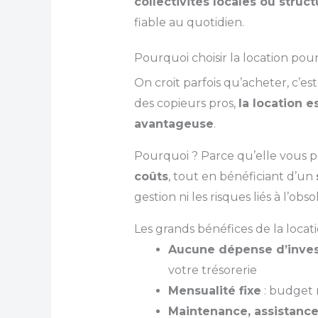
collectivités locales ou struc
fiable au quotidien.
Pourquoi choisir la location p
On croit parfois qu’acheter, c’e
des copieurs pros,
la location e
avantageuse
.
Pourquoi ? Parce qu’elle vous 
coûts
, tout en bénéficiant d’un
gestion ni les risques liés à l’obs
Les grands bénéfices de la locati
Aucune dépense d’invest
votre trésorerie
Mensualité fixe
: budget 
Maintenance, assistanc