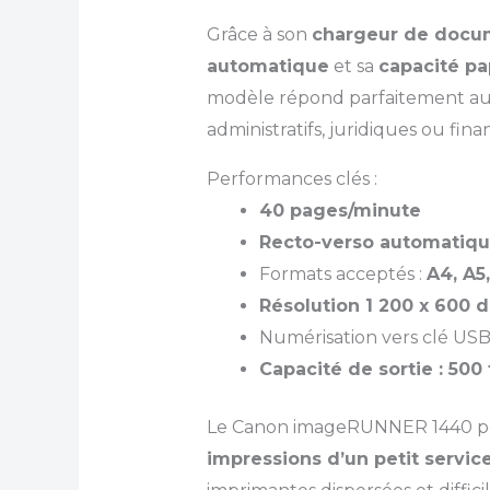
Grâce à son
chargeur de docu
automatique
et sa
capacité pap
modèle répond parfaitement a
administratifs, juridiques ou finan
Performances clés :
40 pages/minute
Recto-verso automatiq
Formats acceptés :
A4, A5
Résolution 1 200 x 600 d
Numérisation vers clé USB,
Capacité de sortie : 500 
Le Canon imageRUNNER 1440 pe
impressions d’un petit servic