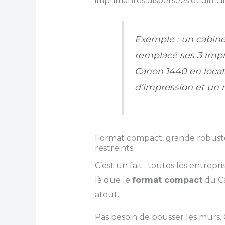
imprimantes dispersées et difficil
Exemple : un cabine
remplacé ses 3 impr
Canon 1440 en locati
d’impression et un 
Format compact, grande robuste
restreints
C’est un fait : toutes les entrepr
là que le
format compact
du C
atout.
Pas besoin de pousser les murs. 