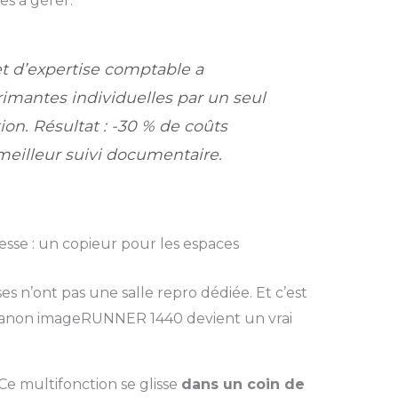
es à gérer.
t d’expertise comptable a
imantes individuelles par un seul
on. Résultat : -30 % de coûts
meilleur suivi documentaire.
sse : un copieur pour les espaces
ises n’ont pas une salle repro dédiée. Et c’est
anon imageRUNNER 1440 devient un vrai
Ce multifonction se glisse
dans un coin de