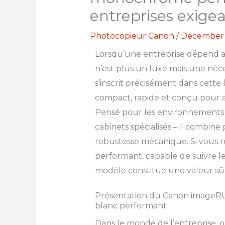
entreprises exige
Photocopieur Canon
/
December 
Lorsqu’une entreprise dépend au 
n’est plus un luxe mais une néce
s’inscrit précisément dans cette 
compact, rapide et conçu pour ab
Pensé pour les environnements p
cabinets spécialisés – il combine p
robustesse mécanique. Si vous r
performant, capable de suivre l
modèle constitue une valeur sû
Présentation du Canon imageRUN
blanc performant
Dans le monde de l’entreprise, 