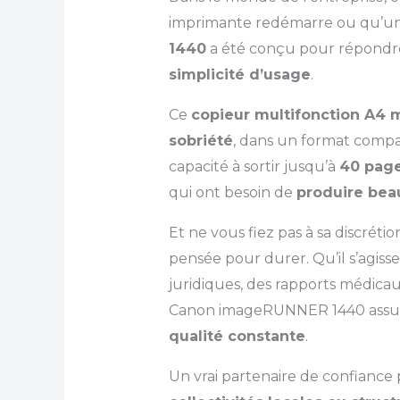
imprimante redémarre ou qu’un
1440
a été conçu pour répondre
simplicité d’usage
.
Ce
copieur multifonction A4
sobriété
, dans un format compac
capacité à sortir jusqu’à
40 page
qui ont besoin de
produire bea
Et ne vous fiez pas à sa discrétio
pensée pour durer. Qu’il s’agisse
juridiques, des rapports médicau
Canon imageRUNNER 1440 ass
qualité constante
.
Un vrai partenaire de confiance