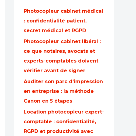
Photocopieur cabinet médical
: confidentialité patient,
secret médical et RGPD
Photocopieur cabinet libéral :
ce que notaires, avocats et
experts-comptables doivent
vérifier avant de signer
Auditer son parc d’impression
en entreprise : la méthode
Canon en 5 étapes
Location photocopieur expert-
comptable : confidentialité,
RGPD et productivité avec