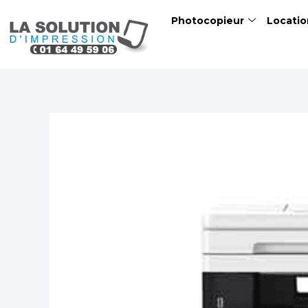
Skip
Photocopieur
Locatio
to
content