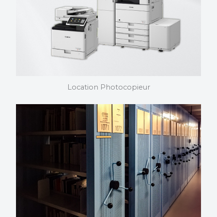
oeuvre en mettant à jour régulièrement ses produits.
Location Photocopieur
Location photocopieur
Nous choisissons et installons vos photocopieurs. Nous
maîtrisons nos produits dans les moindres détails et
pouvons vous assister quelque soit votre domaine
d’activité.