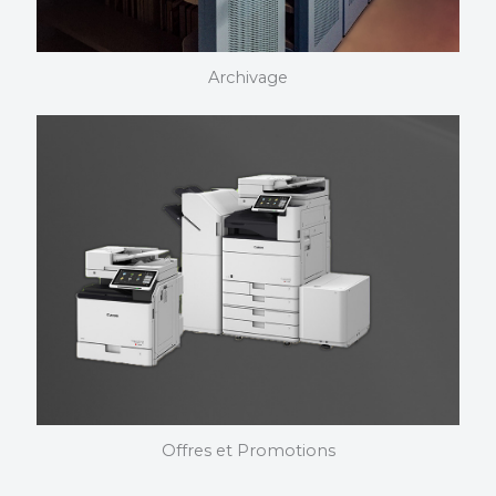
Archivage
Archivages
Nous choisissons et installons vos photocopieurs. Nous
maîtrisons nos produits dans les moindres détails et
pouvons vous assister quelque soit votre domaine
d’activité.
Offres et Promotions