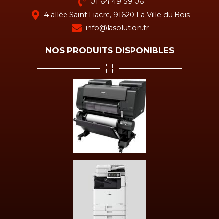
01 64 49 59 06
4 allée Saint Fiacre, 91620 La Ville du Bois
info@lasolution.fr
NOS PRODUITS DISPONIBLES