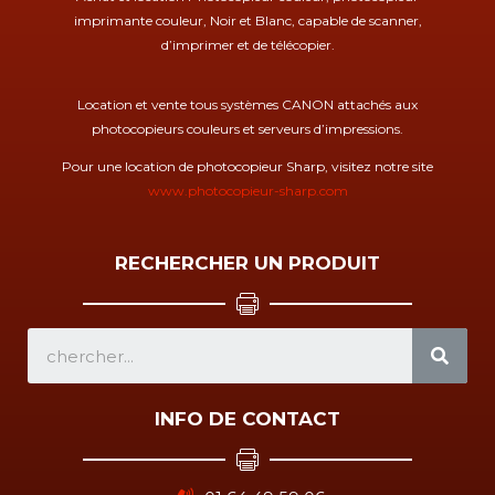
imprimante couleur, Noir et Blanc, capable de scanner,
d’imprimer et de télécopier.
Location et vente tous systèmes CANON attachés aux
photocopieurs couleurs et serveurs d’impressions.
Pour une location de photocopieur Sharp, visitez notre site
www.photocopieur-sharp.com
RECHERCHER UN PRODUIT
SEA
INFO DE CONTACT