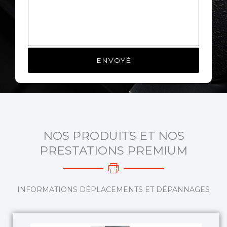
NOS PRODUITS ET NOS
PRESTATIONS PREMIUM
INFORMATIONS DÉPLACEMENTS ET DÉPANNAGES