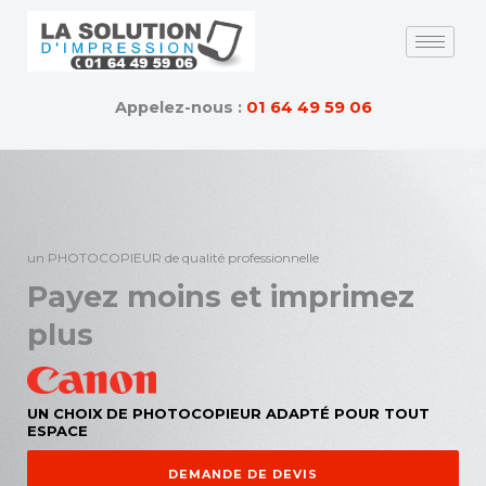
Skip
to
content
Appelez-nous :
01 64 49 59 06
un PHOTOCOPIEUR de qualité professionnelle
Payez moins et imprimez
plus
UN CHOIX DE PHOTOCOPIEUR ADAPTÉ POUR TOUT
ESPACE
DEMANDE DE DEVIS