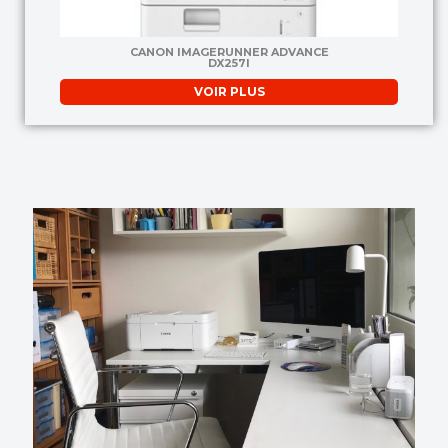
CANON IMAGERUNNER ADVANCE
DX257I
VOIR PLUS