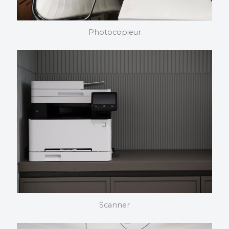
Photocopieur
PHOTOCOPIEUR
Nous choisissons et installons vos photocopieurs. Nous
maîtrisons nos produits dans les moindres détails et
pouvons vous assister quelque soit votre domaine
d’activité.
Scanner