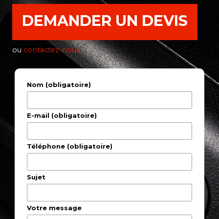
DEMANDER UN DEVIS
ou
contactez-nous
Nom (obligatoire)
E-mail (obligatoire)
Téléphone (obligatoire)
Sujet
Votre message