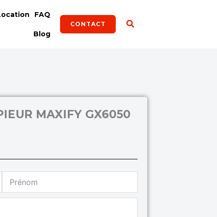
Location
FAQ
CONTACT
Blog
IEUR MAXIFY GX6050