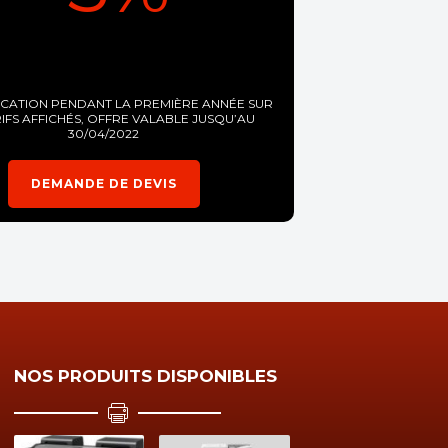
OCATION PENDANT LA PREMIÈRE ANNÉE SUR
RIFS AFFICHÉS, OFFRE VALABLE JUSQU’AU
30/04/2022
DEMANDE DE DEVIS
NOS PRODUITS DISPONIBLES
EARCH