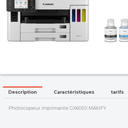
Description
Caractéristiques
tarifs
Photocopieur imprimante GX6050 MAXIFY