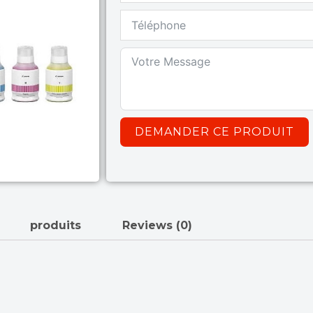
DEMANDER CE PRODUIT
produits
Reviews (0)