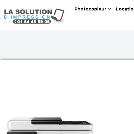
Skip
Photocopieur
Locatio
to
content