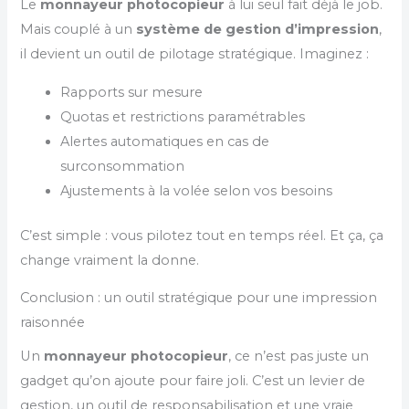
Le
monnayeur photocopieur
à lui seul fait déjà le job.
Mais couplé à un
système de gestion d’impression
,
il devient un outil de pilotage stratégique. Imaginez :
Rapports sur mesure
Quotas et restrictions paramétrables
Alertes automatiques en cas de
surconsommation
Ajustements à la volée selon vos besoins
C’est simple : vous pilotez tout en temps réel. Et ça, ça
change vraiment la donne.
Conclusion : un outil stratégique pour une impression
raisonnée
Un
monnayeur photocopieur
, ce n’est pas juste un
gadget qu’on ajoute pour faire joli. C’est un levier de
gestion, un outil de responsabilisation et une vraie