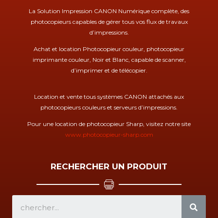
La Solution Impression CANON Numérique complète, des
photocopieurs capables de gérer tous vos flux de travaux
d’impressions.
Achat et location Photocopieur couleur, photocopieur
imprimante couleur, Noir et Blanc, capable de scanner,
d’imprimer et de télécopier.
Location et vente tous systèmes CANON attachés aux
photocopieurs couleurs et serveurs d’impressions.
Pour une location de photocopieur Sharp, visitez notre site
www.photocopieur-sharp.com
RECHERCHER UN PRODUIT
SEA