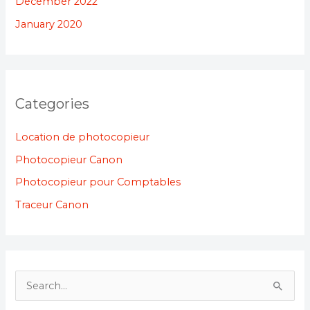
December 2022
January 2020
Categories
Location de photocopieur
Photocopieur Canon
Photocopieur pour Comptables
Traceur Canon
S
e