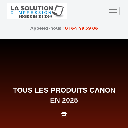
Skip
to
content
Appelez-nous :
01 64 49 59 06
TOUS LES PRODUITS CANON
EN 2025