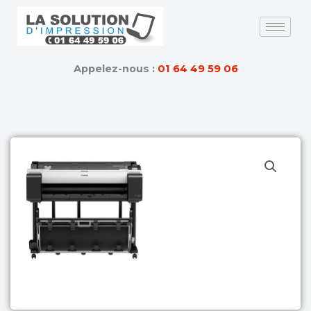
Skip
to
content
Appelez-nous :
01 64 49 59 06