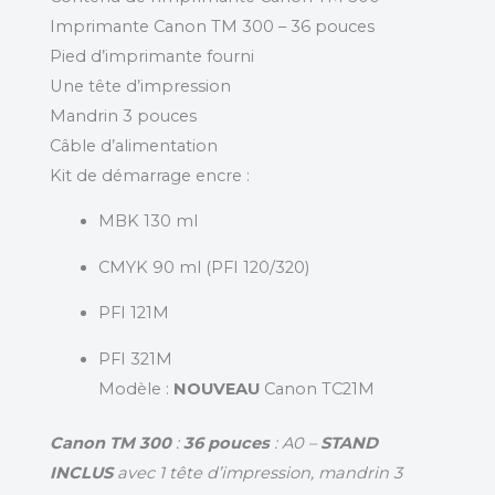
Imprimante Canon TM 300 – 36 pouces
Pied d’imprimante fourni
Une tête d’impression
Mandrin 3 pouces
Câble d’alimentation
Kit de démarrage encre :
MBK 130 ml
CMYK 90 ml (PFI 120/320)
PFI 121M
PFI 321M
Modèle :
NOUVEAU
Canon TC21M
Canon TM 300
:
36 pouces
: A0 –
STAND
INCLUS
avec 1 tête d’impression, mandrin 3