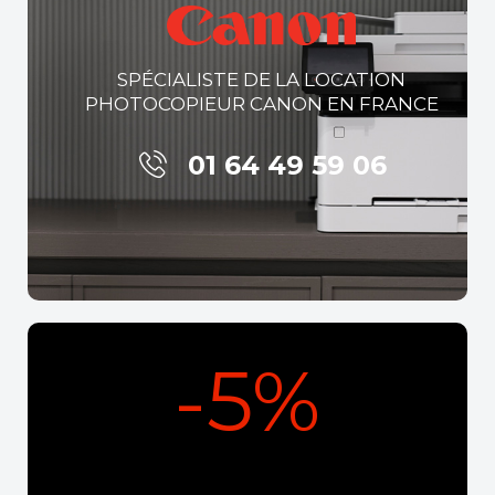
SPÉCIALISTE DE LA LOCATION
PHOTOCOPIEUR CANON EN FRANCE
01 64 49 59 06
-5%