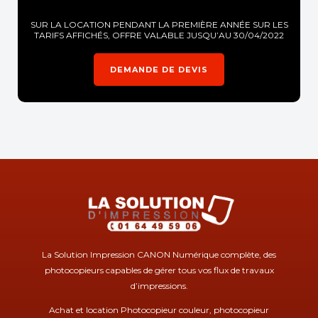
SUR LA LOCATION PENDANT LA PREMIÈRE ANNÉE SUR LES
TARIFS AFFICHÉS, OFFRE VALABLE JUSQU’AU 30/04/2022
DEMANDE DE DEVIS
La Solution Impression CANON Numérique complète, des
photocopieurs capables de gérer tous vos flux de travaux
d’impressions.
Achat et location Photocopieur couleur, photocopieur