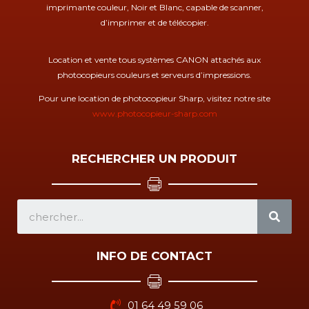
imprimante couleur, Noir et Blanc, capable de scanner,
d’imprimer et de télécopier.
Location et vente tous systèmes CANON attachés aux
photocopieurs couleurs et serveurs d’impressions.
Pour une location de photocopieur Sharp, visitez notre site
www.photocopieur-sharp.com
RECHERCHER UN PRODUIT
SEA
INFO DE CONTACT
01 64 49 59 06