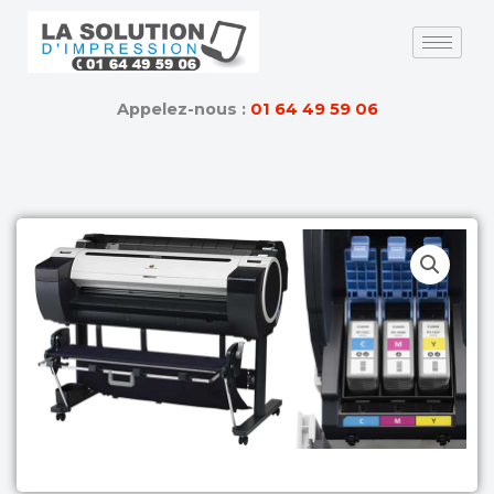
Skip
to
content
Appelez-nous :
01 64 49 59 06