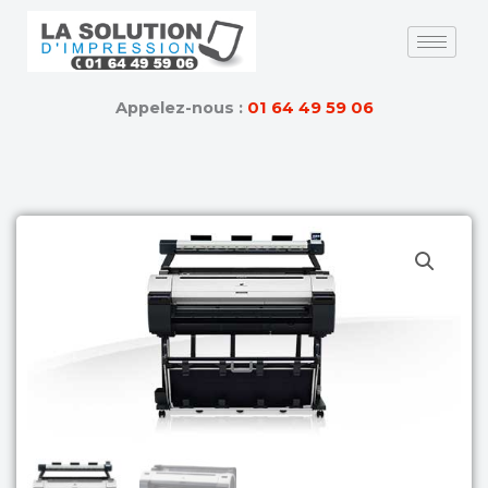
Skip
to
content
Appelez-nous :
01 64 49 59 06