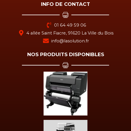
INFO DE CONTACT
01 64 49 59 06
4 allée Saint Fiacre, 91620 La Ville du Bois
info@lasolution.fr
NOS PRODUITS DISPONIBLES