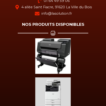
01 64 49 59 06
4 allée Saint Fiacre, 91620 La Ville du Bois
info@lasolution.fr
NOS PRODUITS DISPONIBLES