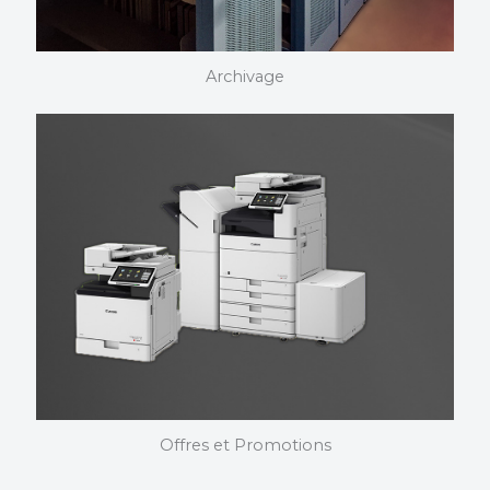
Archivage
Archivages
Nous choisissons et installons vos photocopieurs. Nous
maîtrisons nos produits dans les moindres détails et
pouvons vous assister quelque soit votre domaine
d’activité.
Offres et Promotions