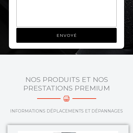
NOS PRODUITS ET NOS
PRESTATIONS PREMIUM
INFORMATIONS DÉPLACEMENTS ET DÉPANNAGES