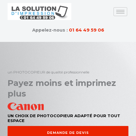
Skip
to
content
Appelez-nous :
01 64 49 59 06
un PHOTOCOPIEUR de qualité professionnelle
Payez moins et imprimez
plus
UN CHOIX DE PHOTOCOPIEUR ADAPTÉ POUR TOUT
ESPACE
DEMANDE DE DEVIS