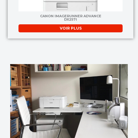
CANON IMAGERUNNER ADVANCE
DX257I
VOIR PLUS