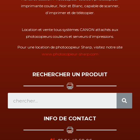
imprimante couleur, Noir et Blanc, capable de scanner,
d’imprimer et de télécopier.
Location et vente tous systèmes CANON attachés aux
photocopieurs couleurs et serveurs d’impressions.
Pour une location de photocopieur Sharp, visitez notre site
www.photocopieur-sharp.com
RECHERCHER UN PRODUIT
SEA
INFO DE CONTACT