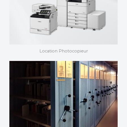
oeuvre en mettant à jour régulièrement ses produits.
Location Photocopieur
Location photocopieur
Nous choisissons et installons vos photocopieurs. Nous
maîtrisons nos produits dans les moindres détails et
pouvons vous assister quelque soit votre domaine
d’activité.