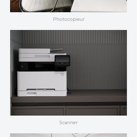
Photocopieur
PHOTOCOPIEUR
Nous choisissons et installons vos photocopieurs. Nous
maîtrisons nos produits dans les moindres détails et
pouvons vous assister quelque soit votre domaine
d’activité.
Scanner