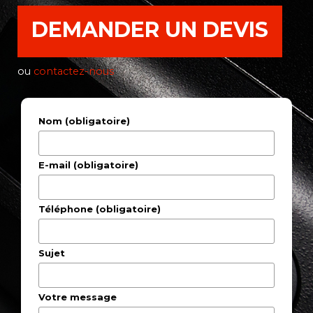
DEMANDER UN DEVIS
ou
contactez-nous
Nom (obligatoire)
E-mail (obligatoire)
Téléphone (obligatoire)
Sujet
Votre message