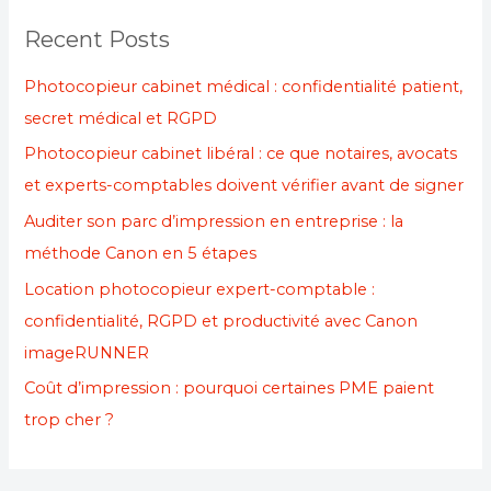
r
Recent Posts
c
h
Photocopieur cabinet médical : confidentialité patient,
f
secret médical et RGPD
o
Photocopieur cabinet libéral : ce que notaires, avocats
r
et experts-comptables doivent vérifier avant de signer
:
Auditer son parc d’impression en entreprise : la
méthode Canon en 5 étapes
Location photocopieur expert-comptable :
confidentialité, RGPD et productivité avec Canon
imageRUNNER
Coût d’impression : pourquoi certaines PME paient
trop cher ?