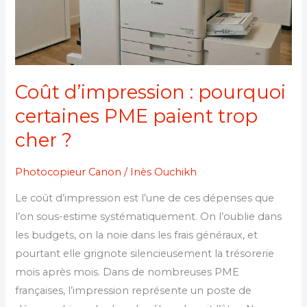
paient
trop
cher
?
Coût d’impression : pourquoi
certaines PME paient trop
cher ?
Photocopieur Canon
/
Inès Ouchikh
Le coût d’impression est l’une de ces dépenses que
l’on sous-estime systématiquement. On l’oublie dans
les budgets, on la noie dans les frais généraux, et
pourtant elle grignote silencieusement la trésorerie
mois après mois. Dans de nombreuses PME
françaises, l’impression représente un poste de