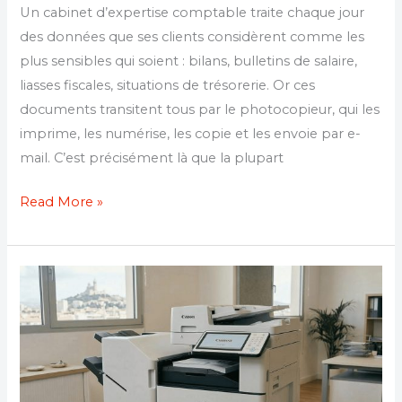
Un cabinet d’expertise comptable traite chaque jour
des données que ses clients considèrent comme les
plus sensibles qui soient : bilans, bulletins de salaire,
liasses fiscales, situations de trésorerie. Or ces
documents transitent tous par le photocopieur, qui les
imprime, les numérise, les copie et les envoie par e-
mail. C’est précisément là que la plupart
Read More »
Coût
d’impression
:
pourquoi
certaines
PME