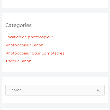
Categories
Location de photocopieur
Photocopieur Canon
Photocopieur pour Comptables
Traceur Canon
S
e
a