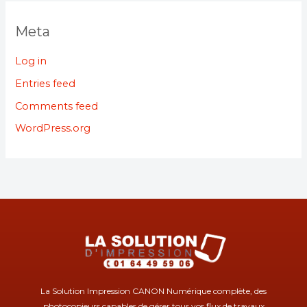
Meta
Log in
Entries feed
Comments feed
WordPress.org
La Solution Impression CANON Numérique complète, des
photocopieurs capables de gérer tous vos flux de travaux