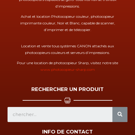
d’impressions.
Achat et location Photocopieur couleur, photocopieur
imprimante couleur, Noir et Blanc, capable de scanner,
d’imprimer et de télécopier.
Location et vente tous systèmes CANON attachés aux
photocopieurs couleurs et serveurs d’impressions.
Pour une location de photocopieur Sharp, visitez notre site
www.photocopieur-sharp.com
RECHERCHER UN PRODUIT
SEA
INFO DE CONTACT