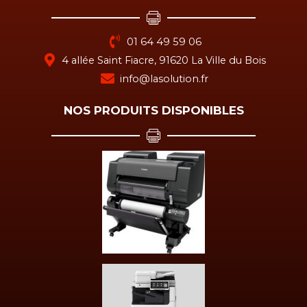
01 64 49 59 06
4 allée Saint Fiacre, 91620 La Ville du Bois
info@lasolution.fr
NOS PRODUITS DISPONIBLES