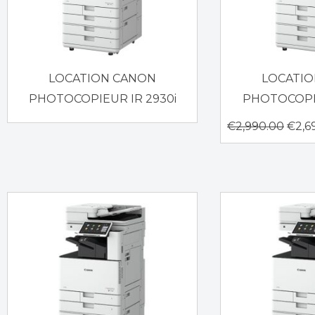
LOCATION CANON
LOCATI
PHOTOCOPIEUR IR 2930i
PHOTOCOPIE
€
2,990.00
€
2,6