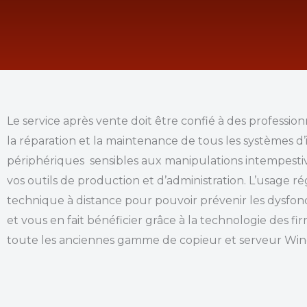
Le service après vente doit être confié à des profession
la réparation et la maintenance de tous les systèmes d’
périphériques sensibles aux manipulations intempestiv
vos outils de production et d’administration. L’usage
technique à distance pour pouvoir prévenir les dysfonc
et vous en fait bénéficier grâce à la technologie des 
toute les anciennes gamme de copieur et serveur Wind