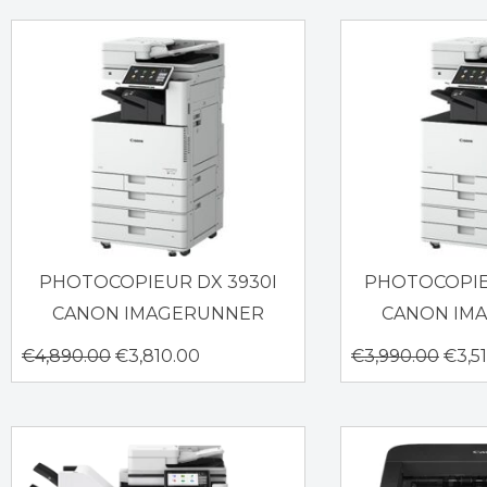
PHOTOCOPIEUR DX 3930I
PHOTOCOPIE
CANON IMAGERUNNER
CANON IM
€
4,890.00
€
3,810.00
€
3,990.00
€
3,5