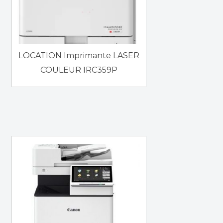
LOCATION Imprimante LASER
COULEUR IRC359P