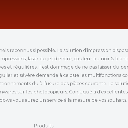
nels reconnus si possible. La solution d’impression dispos
impressions, laser ou jet d’encre, couleur ou noir & blan
es et régulières, il est dommage de ne pas laisser du 
 régulier et sévère demande à ce que les multifonctions
tionnements du à l’usure des pièces courante. La solutio
firmwares sur les photocopieurs. Conjugué à d’excellentes
ows vous aurez un service à la mesure de vos souhaits.
Produits